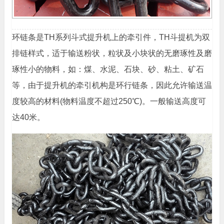
环链条是TH系列斗式提升机上的牵引件，TH斗提机为双
排链样式，适于输送粉状，粒状及小块状的无磨琢性及磨
琢性小的物料，如：煤、水泥、石块、砂、粘土、矿石
等，由于提升机的牵引机构是环行链条，因此允许输送温
度较高的材料(物料温度不超过250℃)。一般输送高度可
达40米。