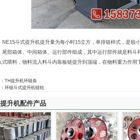
NE15斗式提升机提升量为每小时15立方，单排链样式，是较
、尾部箱体、中间箱体、运行部件组成，其中运行部件就是料斗和
入式喂料，物料流入料斗内靠板链提升到顶端，在物料重力作用
篇：
TH提升机环链条
篇：
环链斗式提升机链轮
关提升机配件产品