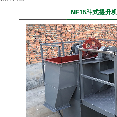
NE15斗式提升