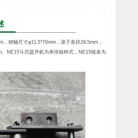
述
，销轴尺寸φ11.5*70mm，滚子直径26.5mm，
mm。NE15斗式提升机为单排链样式，NE15链条为