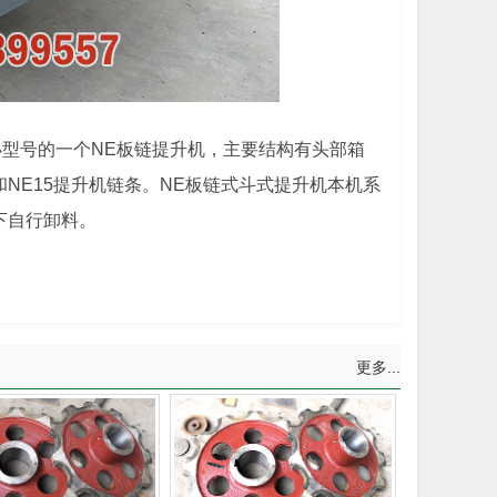
小型号的一个NE板链提升机，主要结构有头部箱
NE15提升机链条。NE板链式斗式提升机本机系
下自行卸料。
更多...