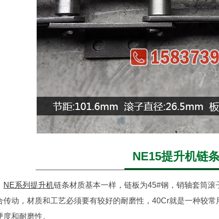
NE15提升机链
NE系列提升机
链条材质基本一样，链板为45#钢，销轴套筒滚
合传动，材质和工艺必须要有较好的耐磨性，40Cr就是一种较
硬度和耐磨性。