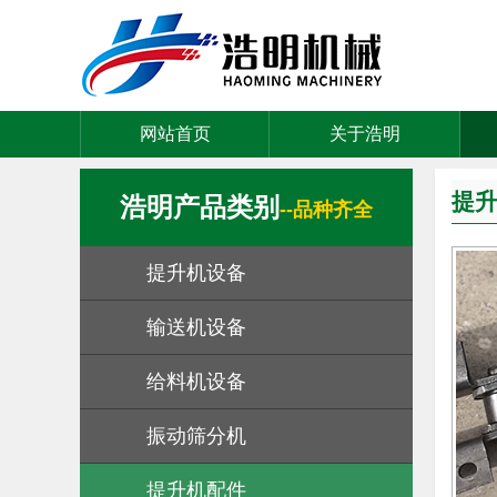
网站首页
关于浩明
提
浩明产品类别
--品种齐全
提升机设备
输送机设备
给料机设备
振动筛分机
提升机配件