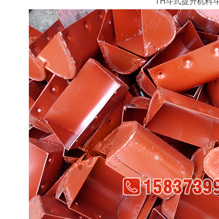
TH斗式提升机料