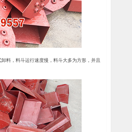
式卸料，料斗运行速度慢，料斗大多为方形，并且