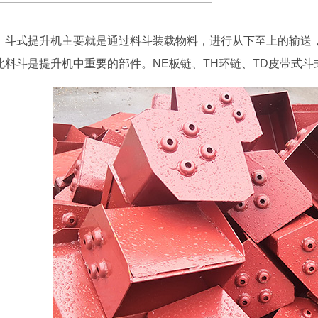
斗式提升机主要就是通过料斗装载物料，进行从下至上的输送
此料斗是提升机中重要的部件。NE板链、TH环链、TD皮带式