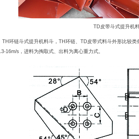
TD皮带斗式提升机
TH环链斗式提升机料斗，TH环链、TD皮带式料斗外形比较
1.3-16m/s，进料为掏取式、出料为离心重力式。