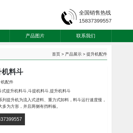
全国销售热线
15837399557
产品图片
联系我们
首页
>
产品展示
>
提升机配件
升机料斗
升机配件
E斗式提升机料斗,斗提机料斗,提升机料斗
E系列提升机为流入式进料、重力式卸料，料斗运行速度慢，
大多为方形，并且两侧有挡料板。
7399557