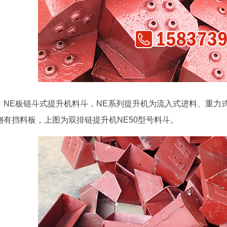
NE板链斗式提升机料斗，NE系列提升机为流入式进料、重力
侧有挡料板，上图为双排链提升机NE50型号料斗。