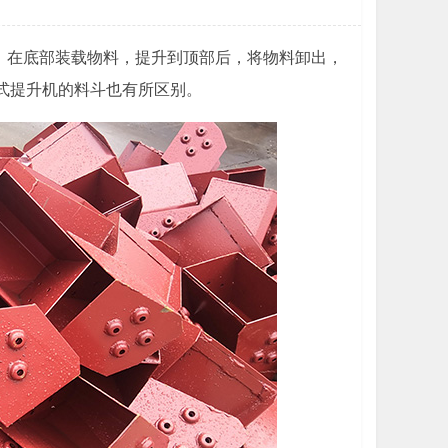
，在底部装载物料，提升到顶部后，将物料卸出，
斗式提升机的料斗也有所区别。