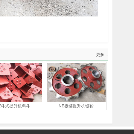
更多...
E斗式提升机料斗
NE板链提升机链轮