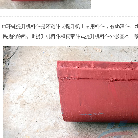
th环链提升机料斗是环链斗式提升机上专用料斗，有sh深斗、
、易抛的物料。th提升机料斗和皮带斗式提升机料斗外形基本一