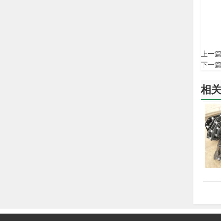
上一
下一
相