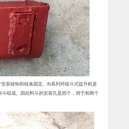
于安装链钩和链条固定。th系列环链斗式提升机是
料斗组成。因此料斗的安装孔是四个，用于和两个