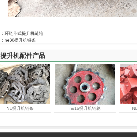
篇：
环链斗式提升机链轮
篇：
ne30提升机链条
关提升机配件产品
NE提升机链条
ne15提升机链轮
N