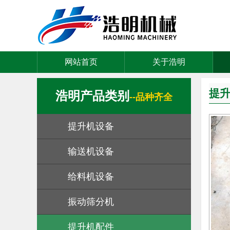
网站首页
关于浩明
提
浩明产品类别
--品种齐全
提升机设备
输送机设备
给料机设备
振动筛分机
提升机配件