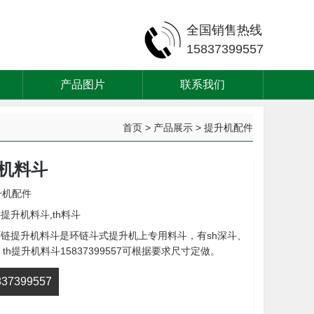
全国销售热线
15837399557
产品图片
联系我们
首页
>
产品展示
>
提升机配件
升机料斗
升机配件
链提升机料斗,th料斗
环链提升机料斗是环链斗式提升机上专用料斗，有sh深斗、
th提升机料斗15837399557可根据要求尺寸定做。
7399557