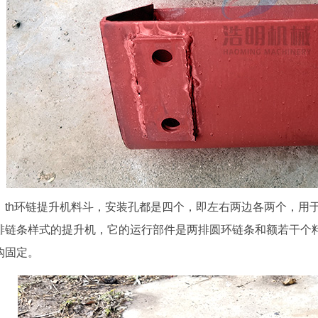
th环链提升机料斗，安装孔都是四个，即左右两边各两个，用
排链条样式的提升机，它的运行部件是两排圆环链条和额若干个
钩固定。