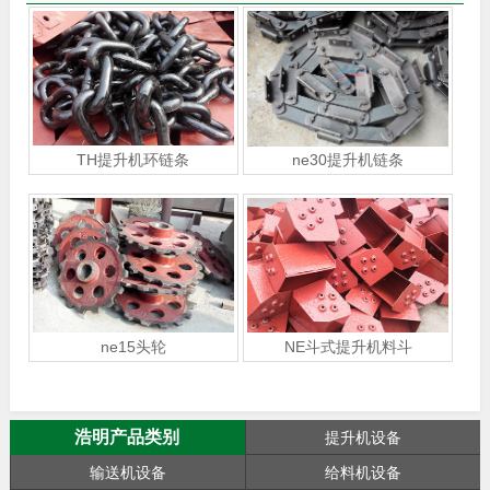
TH提升机环链条
ne30提升机链条
ne15头轮
NE斗式提升机料斗
浩明产品类别
提升机设备
输送机设备
给料机设备