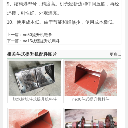
9、结构港型号，精度高。机壳经折边和中间压筋，再经
焊接，刚性好、外观漂亮。
10、使用成本低。由于节能和维修少，使用成本极低。
上一篇：
ne50提升机链条
下一篇：
ne15板链提升机料斗
相关斗式提升机配件图片
更多...
脱水捞坑斗式提升机料斗
ne30斗式提升机料斗