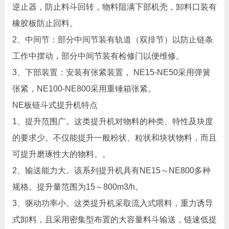
逆止器，防止料斗回转，物料阻满下部机壳，卸料口装有
橡胶板防止回料。
2、中间节：部分中间节装有轨道（双排节）以防止链条
工作中摆动，部分中间节装有检修门以便维修。
3、下部装置：安装有张紧装置， NE15-NE50采用弹簧
张紧，NE100-NE800采用重锤箱张紧。
NE板链斗式提升机特点
1、提升范围广。这类提升机对物料的种类、特性及块度
的要求少。不仅能提升一般粉状、粒状和块状物料，而且
可提升磨琢性大的物料。。
2、输送能力大。该系列提升机具有NE15～NE800多种
规格。提升量范围为15～800m3/h。
3、驱动功率小。这类提升机采取流入式喂料，重力诱导
式卸料，且采用密集型布置的大容量料斗输送，链速低提