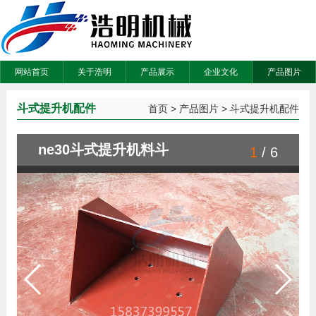
网站首页
关于浩明
产品展示
企业文化
产品图片
斗式提升机配件
首页
>
产品图片
>
斗式提升机配件
ne30斗式提升机料斗
1
/
6