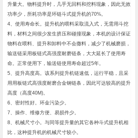
升量大。物料提升时，几乎无回料和挖料现象，因此无效
功率少，所耗功率是环链斗式提升机的70%。
4、使用寿命长。提升机的喂料采取流入式，无需用斗挖
料，材料之间很少发生挤压和碰撞现象，本机的设计保证
物料在喂料、提升和卸料中不会撒料，减少了机械磨损，
输送链采用板链式高强度耐磨链条，大大延长了使用寿
命。正常使用下，输送链使用寿命超过5年。
5、提升高度高。该系列提升机链速低，运行平稳，且采
用用板链式高强度耐磨合金钢链条，因此可达较高的提升
高度（高度40M)。
6、密封性好。环金污染少。
7、操作、维修方便、易损件少。
8、机械尺寸小。与同等提升量的其它各种斗式提升机相
比，这种提升机的机械尺寸较小。