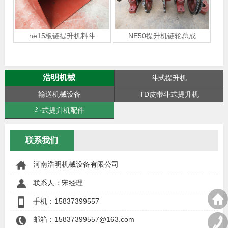
ne15板链提升机料斗
NE50提升机链轮总成
浩明机械
斗式提升机
输送机械设备
TD皮带斗式提升机
斗式提升机配件
联系我们
河南浩明机械设备有限公司
联系人：宋经理
手机：
15837399557
邮箱：15837399557@163.com