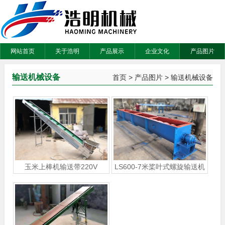
网站首页
关于浩明
产品展示
企业文化
产品图片
输送机械设备
首页
>
产品图片
>
输送机械设备
玉米上棒机输送带220V
LS600-7米桨叶式螺旋输送机