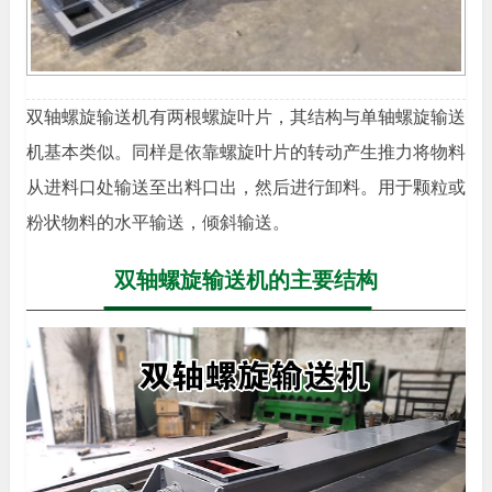
双轴螺旋输送机有两根螺旋叶片，其结构与单轴螺旋输送
机基本类似。同样是依靠螺旋叶片的转动产生推力将物料
从进料口处输送至出料口出，然后进行卸料。用于颗粒或
粉状物料的水平输送，倾斜输送。
双轴螺旋输送机的主要结构