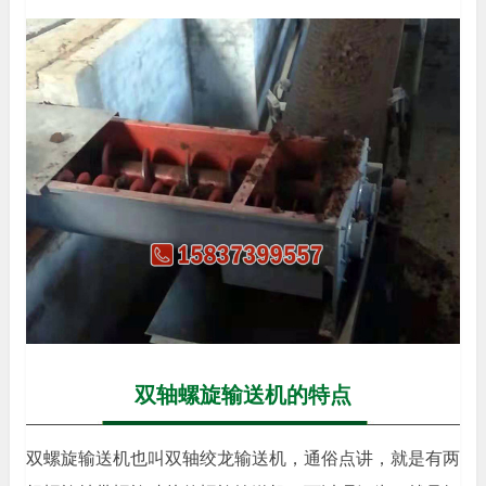
双轴螺旋输送机的特点
双螺旋输送机也叫双轴绞龙输送机，通俗点讲，就是有两