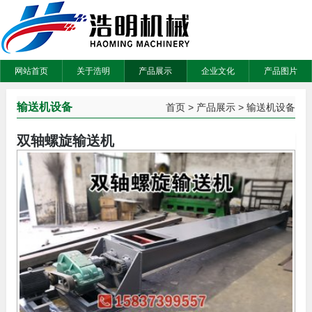
网站首页
关于浩明
产品展示
企业文化
产品图片
输送机设备
首页
>
产品展示
>
输送机设备
双轴螺旋输送机